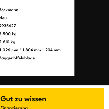
Böckmann
Neu
9935627
3.500 kg
2.610 kg
4.026 mm * 1.804 mm * 204 mm
Baggerlöffelablage
Gut zu wissen
Finanzierung