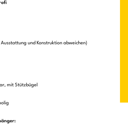
ofi
 Ausstattung und Konstruktion abweichen)
ar, mit Stützbügel
polig
hänger: