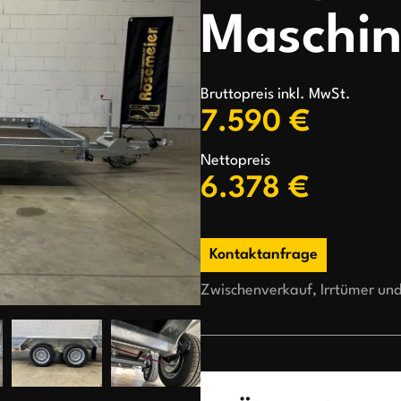
Maschin
Bruttopreis inkl. MwSt.
7.590 €
Nettopreis
6.378 €
Kontaktanfrage
Zwischenverkauf, Irrtümer un