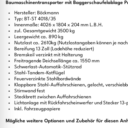
Baumaschinentransporter mit Baggerschaufelablage Pr
Hersteller: Böckmann
Typ: BT-ST 4018/35
Innenmaße: 4026 x 1804 x 204 mm L.B.H.
zul. Gesamtgewicht 3500 kg
Leergewicht ca. 890 kg
Nutzlast ca. 2610kg (Nutzlastangaben können je nach
Bereifung 13 Zoll (Ladehöhe reduziert)
Bremskeil verzinkt mit Halterung
Freitragende Deichsellänge ca. 1550 mm
Schwerlast-Automatik-Stützrad
Stahl-Tandem-Kotflügel
Feuerverzinkte Stahlbordwände
Klappbare Stahl-Auffahrschienen, gelocht, verschiebb
Stirnwand fest
Steckbrett zwischen Auffahrschienen
Lichtanlage mit Rückfahrscheinwerfer und Stecker 13-
Inkl. Fahrzeugpapiere
Mögliche weitere Optionen und Zubehör für diesen An