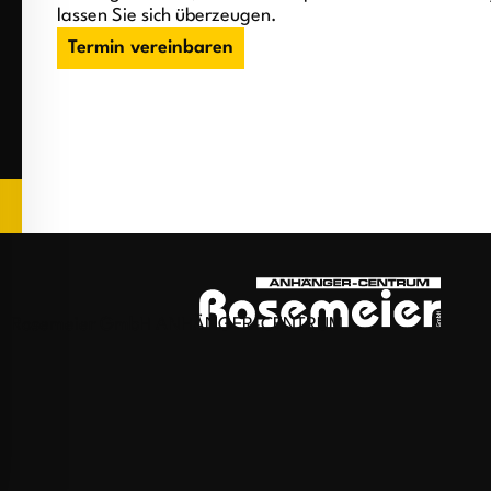
lassen Sie sich überzeugen.
Termin vereinbaren
Rosemeier GmbH ANHÄNGER-CENTRUM