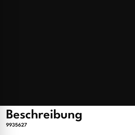
Beschreibung
9935627