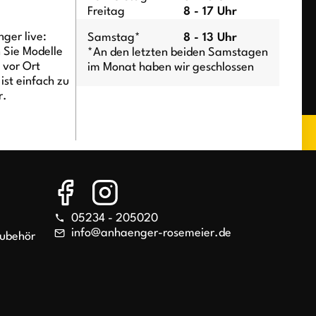
Freitag
8 - 17 Uhr
ger live:
Samstag*
8 - 13 Uhr
n Sie Modelle
*An den letzten beiden Samstagen
t vor Ort
im Monat haben wir geschlossen
ist einfach zu
r.
05234 - 205020
info@anhaenger-rosemeier.de
Zubehör