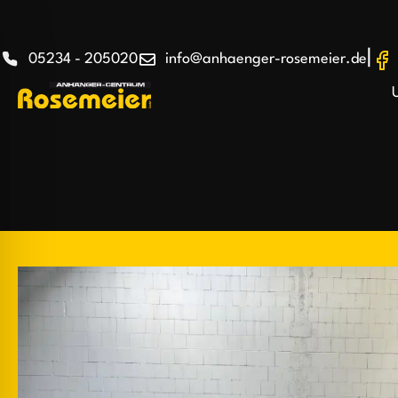
|
05234 - 205020
info@anhaenger-rosemeier.de