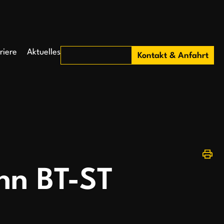
riere
Aktuelles
Kontakt & Anfahrt
nn BT-ST
5