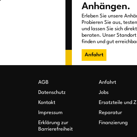
Anhängen.
Erleben Sie unsere Anhän
Probieren Sie aus, teste
und lassen Sie sich direk
beraten. Unser Standort 
finden und gut erreichba
Anfahrt
AGB
Anfahrt
Datenschutz
Jobs
Kontakt
Ersatzteile und 
Impressum
Reparatur
Erklärung zur
Finanzierung
Barrierefreiheit