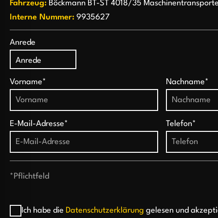
Fahrzeug:
Böckmann BT-ST 4018/35 Maschinentransporte
Interne Nummer:
9935627
Anrede
Vorname*
Nachname*
E-Mail-Adresse*
Telefon*
*Pflichtfeld
Ich habe die
Datenschutzerklärung
gelesen und akzepti