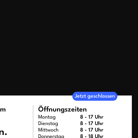
Jetzt geschlossen
um
Öffnungszeiten
Montag
8 - 17 Uhr
Dienstag
8 - 17 Uhr
n.
Mittwoch
8 - 17 Uhr
Donnerstag
8 - 18 Uhr