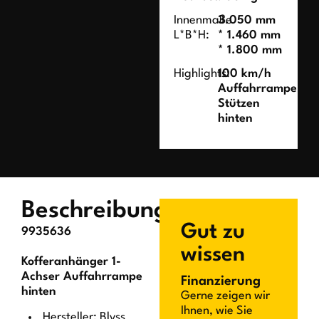
Innenmaße
3.050 mm
L*B*H:
* 1.460 mm
* 1.800 mm
Highlights:
100 km/h
Auffahrrampe
Stützen
hinten
Beschreibung
Gut zu
9935636
wissen
Kofferanhänger 1-
Achser Auffahrrampe
Finanzierung
hinten
Gerne zeigen wir
Ihnen, wie Sie
Hersteller: Blyss