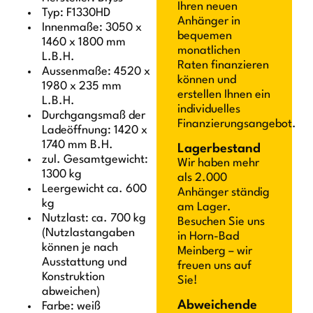
Ihren neuen
Typ: F1330HD
Anhänger in
Innenmaße: 3050 x
bequemen
1460 x 1800 mm
monatlichen
L.B.H.
Raten finanzieren
Aussenmaße: 4520 x
können und
1980 x 235 mm
erstellen Ihnen ein
L.B.H.
individuelles
Durchgangsmaß der
Finanzierungsangebot.
Ladeöffnung: 1420 x
1740 mm B.H.
Lagerbestand
zul. Gesamtgewicht:
Wir haben mehr
1300 kg
als 2.000
Leergewicht ca. 600
Anhänger ständig
kg
am Lager.
Nutzlast: ca. 700 kg
Besuchen Sie uns
(Nutzlastangaben
in Horn-Bad
können je nach
Meinberg – wir
Ausstattung und
freuen uns auf
Konstruktion
Sie!
abweichen)
Abweichende
Farbe: weiß