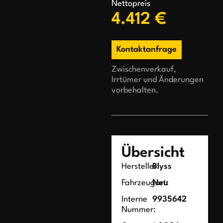
Nettopreis
4.412 €
Kontaktanfrage
Zwischenverkauf,
Irrtümer und Änderungen
vorbehalten.
Übersicht
Hersteller:
Blyss
Fahrzeugart:
Neu
Interne
9935642
Nummer: