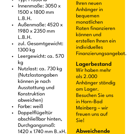
Ihren neuen
Innenmaße: 3050 x
Anhänger in
1500 x 1800 mm
bequemen
L.B.H.
monatlichen
Außenmaße: 4520 x
Raten finanzieren
1980 x 2350 mm
können und
L.B.H.
erstellen Ihnen ein
zul. Gesamtgewicht:
individuelles
1300 kg
Finanzierungsangebot.
Leergewicht: ca. 570
kg
Lagerbestand
Nutzlast: ca. 730 kg
Wir haben mehr
(Nutzlastangaben
als 2.000
können je nach
Anhänger ständig
Ausstattung und
am Lager.
Konstruktion
Besuchen Sie uns
abweichen)
in Horn-Bad
Farbe: weiß
Meinberg – wir
Doppelflügeltür
freuen uns auf
abschließbar hinten,
Sie!
Durchgangsmaß:
Abweichende
1420 x 1740 mm B.xH.