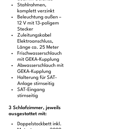
Stahlrahmen,
komplett verzinkt
Beleuchtung außen –
12 V mit 13-poligem
Stecker
Zuleitungskabel
Elektroanschluss,
Länge ca. 25 Meter
Frischwasserschlauch
mit GEKA-Kupplung
Abwasserschlauch mit
GEKA-Kupplung
Halterung für SAT-
Anlage stirnseitig
SAT-Eingang
stirnseitig
3 Schlafzimmer, jeweils
ausgestattet mit:
Doppelstockbett inkl.