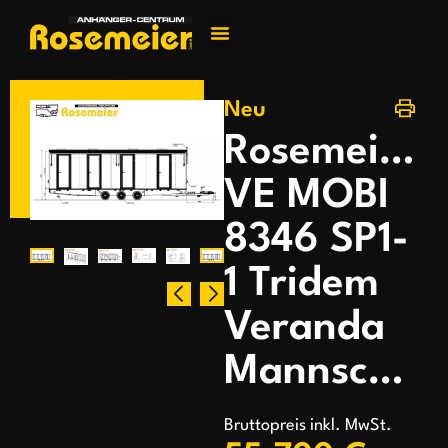
Jetzt kontakti
Neu
Rosemeier
VE MOBI
8346 SP1-
1 Tridem
Veranda
Mannschaftswagen
Bruttopreis inkl. MwSt.