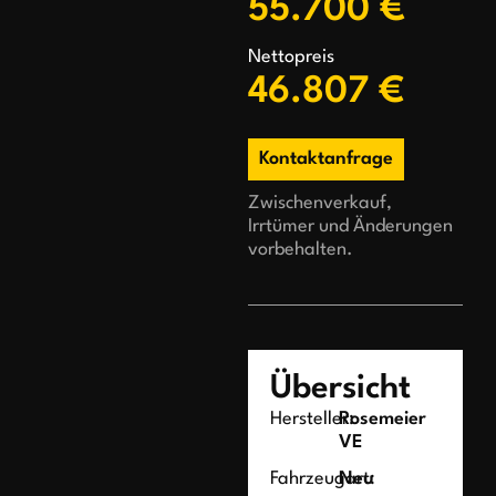
55.700 €
Nettopreis
46.807 €
Kontaktanfrage
Zwischenverkauf,
Irrtümer und Änderungen
vorbehalten.
Übersicht
Hersteller:
Rosemeier
VE
Fahrzeugart:
Neu