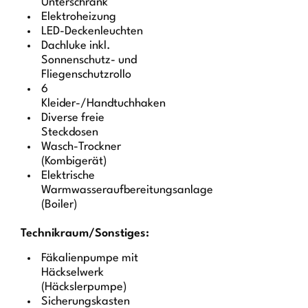
Unterschrank
Elektroheizung
LED-Deckenleuchten
Dachluke inkl.
Sonnenschutz- und
Fliegenschutzrollo
6
Kleider-/Handtuchhaken
Diverse freie
Steckdosen
Wasch-Trockner
(Kombigerät)
Elektrische
Warmwasseraufbereitungsanlage
(Boiler)
Technikraum/Sonstiges:
Fäkalienpumpe mit
Häckselwerk
(Häckslerpumpe)
Sicherungskasten