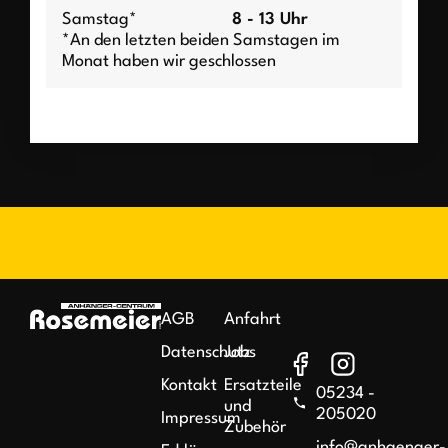
Samstag*
8 - 13 Uhr
*An den letzten beiden Samstagen im
Monat haben wir geschlossen
AGB
Anfahrt
Datenschutz
Jobs
Kontakt
Ersatzteile
05234 -
und
205020
Impressum
Zubehör
info@anhaenger-