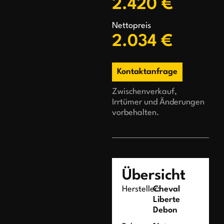
2.420 €
Nettopreis
2.034 €
Kontaktanfrage
Zwischenverkauf,
Irrtümer und Änderungen
vorbehalten.
Übersicht
Hersteller:
Cheval
Liberte
Debon