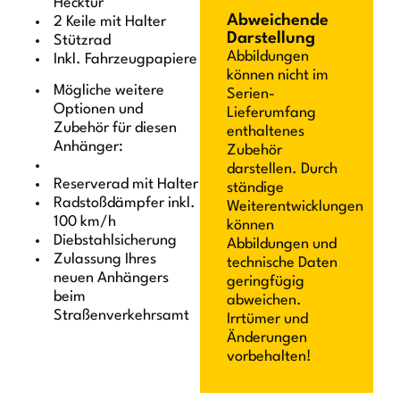
Hecktür
Abweichende
2 Keile mit Halter
Darstellung
Stützrad
Abbildungen
Inkl. Fahrzeugpapiere
können nicht im
Mögliche weitere
Serien-
Optionen und
Lieferumfang
Zubehör für diesen
enthaltenes
Anhänger:
Zubehör
darstellen. Durch
Reserverad mit Halter
ständige
Radstoßdämpfer inkl.
Weiterentwicklungen
100 km/h
können
Diebstahlsicherung
Abbildungen und
Zulassung Ihres
technische Daten
neuen Anhängers
geringfügig
beim
abweichen.
Straßenverkehrsamt
Irrtümer und
Änderungen
vorbehalten!