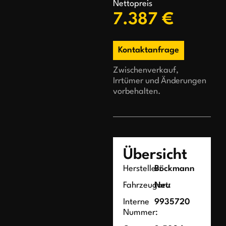
Nettopreis
7.387 €
Kontaktanfrage
Zwischenverkauf,
Irrtümer und Änderungen
vorbehalten.
Übersicht
Hersteller:
Böckmann
Fahrzeugart:
Neu
Interne
9935720
Nummer: