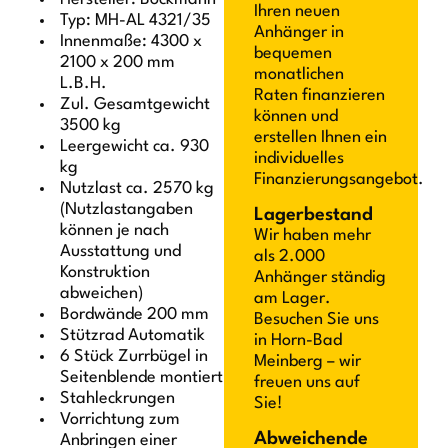
Ihren neuen
Typ: MH-AL 4321/35
Anhänger in
Innenmaße: 4300 x
bequemen
2100 x 200 mm
monatlichen
L.B.H.
Raten finanzieren
Zul. Gesamtgewicht
können und
3500 kg
erstellen Ihnen ein
Leergewicht ca. 930
individuelles
kg
Finanzierungsangebot.
Nutzlast ca. 2570 kg
(Nutzlastangaben
Lagerbestand
können je nach
Wir haben mehr
Ausstattung und
als 2.000
Konstruktion
Anhänger ständig
abweichen)
am Lager.
Bordwände 200 mm
Besuchen Sie uns
Stützrad Automatik
in Horn-Bad
6 Stück Zurrbügel in
Meinberg – wir
Seitenblende montiert
freuen uns auf
Stahleckrungen
Sie!
Vorrichtung zum
Abweichende
Anbringen einer