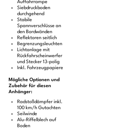
Auffahrrampe
Siebdruckboden
durchgehend
Stabile
Spannverschlüsse an
den Bordwänden
Reflektoren seitlich
Begrenzungsleuchten
Lichtanlage mit
Rückfahrscheinwerfer
und Stecker 13-polig
Inkl. Fahrzeugpapiere
Mögliche Optionen und
Zubehör für diesen
Anhänger:
Radstoßdämpfer inkl.
100 km/h Gutachten
Seilwinde
Alu-Riffelblech auf
Boden