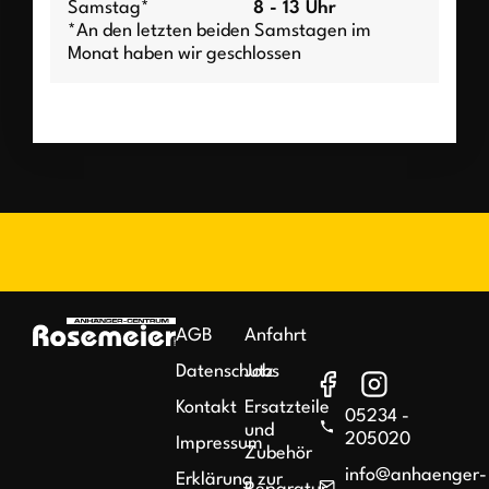
Samstag*
8 - 13 Uhr
*An den letzten beiden Samstagen im
Monat haben wir geschlossen
AGB
Anfahrt
Datenschutz
Jobs
Kontakt
Ersatzteile
05234 -
und
205020
Impressum
Zubehör
info@anhaenger-
Erklärung zur