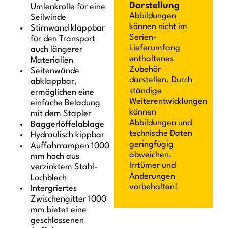
Darstellung
Umlenkrolle für eine
Abbildungen
Seilwinde
können nicht im
Stirnwand klappbar
Serien-
für den Transport
Lieferumfang
auch längerer
enthaltenes
Materialien
Zubehör
Seitenwände
darstellen. Durch
abklappbar,
ständige
ermöglichen eine
Weiterentwicklungen
einfache Beladung
können
mit dem Stapler
Abbildungen und
Baggerlöffelablage
technische Daten
Hydraulisch kippbar
geringfügig
Auffahrrampen 1000
abweichen.
mm hoch aus
Irrtümer und
verzinktem Stahl-
Änderungen
Lochblech
vorbehalten!
Intergriertes
Zwischengitter 1000
mm bietet eine
geschlossenen