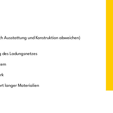
ch Ausstattung und Konstruktion abweichen)
g des Ladungsnetzes
stem
rk
t langer Materialien