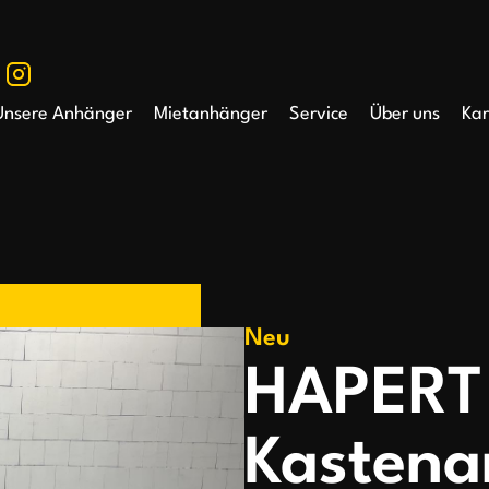
Unsere Anhänger
Mietanhänger
Service
Über uns
Kar
Neu
HAPERT 
Kastena