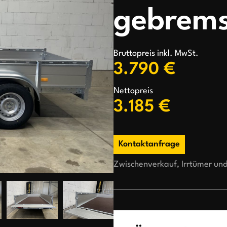
gebrems
Bruttopreis inkl. MwSt.
3.790 €
Nettopreis
3.185 €
Kontaktanfrage
Zwischenverkauf, Irrtümer un