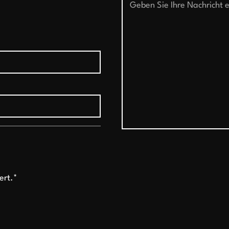
ert.*