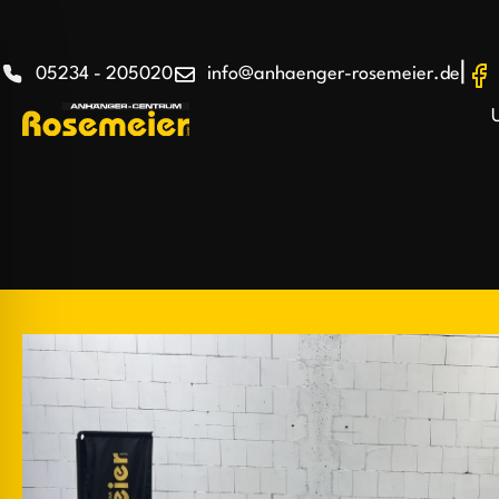
|
05234 - 205020
info@anhaenger-rosemeier.de