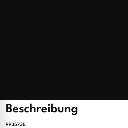
Beschreibung
9935735