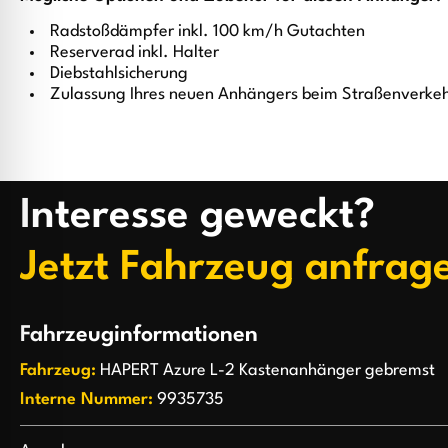
Radstoßdämpfer inkl. 100 km/h Gutachten
Reserverad inkl. Halter
Diebstahlsicherung
Zulassung Ihres neuen Anhängers beim Straßenverke
Interesse geweckt?
Jetzt Fahrzeug anfrag
Fahrzeuginformationen
Fahrzeug:
HAPERT Azure L-2 Kastenanhänger gebremst
Interne Nummer:
9935735