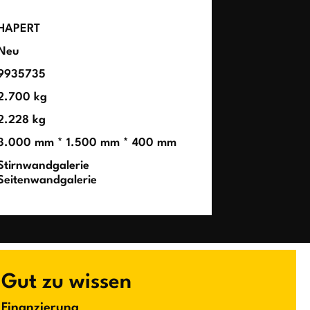
HAPERT
Neu
9935735
2.700 kg
2.228 kg
3.000 mm * 1.500 mm * 400 mm
Stirnwandgalerie
Seitenwandgalerie
Gut zu wissen
Finanzierung