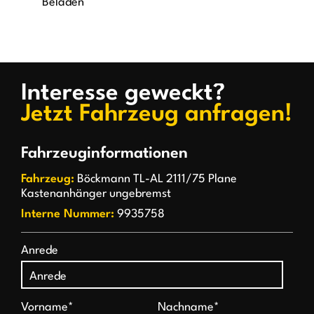
Beladen
Interesse geweckt?
Jetzt Fahrzeug anfragen!
Fahrzeuginformationen
Fahrzeug:
Böckmann TL-AL 2111/75 Plane
Kastenanhänger ungebremst
Interne Nummer:
9935758
Anrede
Vorname*
Nachname*