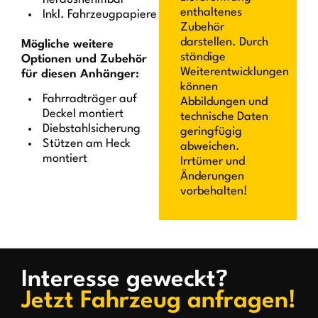
enthaltenes
Inkl. Fahrzeugpapiere
Zubehör
darstellen. Durch
Mögliche weitere
ständige
Optionen und Zubehör
Weiterentwicklungen
für diesen Anhänger:
können
Fahrradträger auf
Abbildungen und
Deckel montiert
technische Daten
Diebstahlsicherung
geringfügig
Stützen am Heck
abweichen.
montiert
Irrtümer und
Änderungen
vorbehalten!
Interesse geweckt?
Jetzt Fahrzeug anfragen!