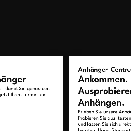
Anhänger-Centr
hänger
Ankommen.
h – damit Sie genau den
Ausprobiere
jetzt Ihren Termin und
Anhängen.
Erleben Sie unsere Anhän
Probieren Sie aus, teste
und lassen Sie sich direk
beraten. Unser Standort 