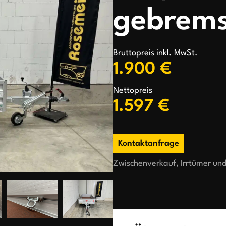
gebrems
Bruttopreis inkl. MwSt.
1.900 €
Nettopreis
1.597 €
Kontaktanfrage
Zwischenverkauf, Irrtümer un