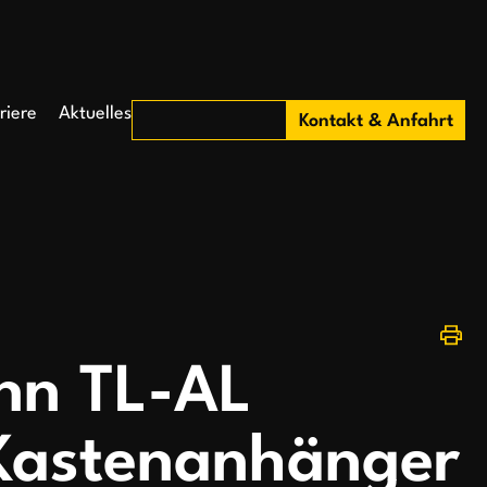
riere
Aktuelles
Kontakt & Anfahrt
nn TL-AL
 Kastenanhänger