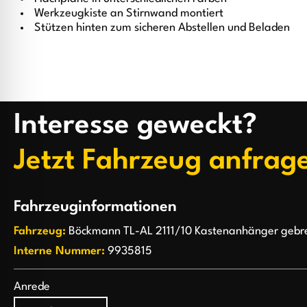
Werkzeugkiste an Stirnwand montiert
Stützen hinten zum sicheren Abstellen und Beladen
Interesse geweckt?
Jetzt Fahrzeug anfrag
Fahrzeuginformationen
Fahrzeug:
Böckmann TL-AL 2111/10 Kastenanhänger gebr
Interne Nummer:
9935815
Anrede