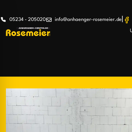
|
05234 - 205020
info@anhaenger-rosemeier.de