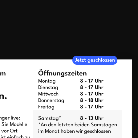
Jetzt geschlossen
um
Öffnungszeiten
Montag
8 - 17 Uhr
Dienstag
8 - 17 Uhr
n.
Mittwoch
8 - 17 Uhr
Donnerstag
8 - 18 Uhr
Freitag
8 - 17 Uhr
ger live:
Samstag*
8 - 13 Uhr
n Sie Modelle
*An den letzten beiden Samstagen
t vor Ort
im Monat haben wir geschlossen
ist einfach zu