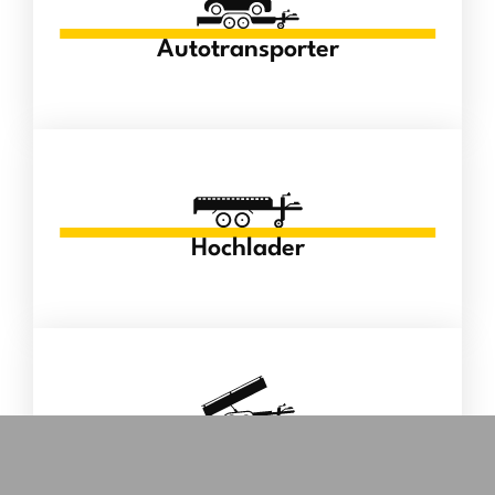
Autotransporter
Hochlader
Kipper