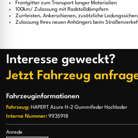
Frontgitter zum Transport langer Materialien
100km/ Zulassung mit Radstoßdämpfern
Zurrleisten, Ankerschienen, zusätzliche Ladungssiche
Zulassung Ihres neuen Anhängers beim Straßenverke
Interesse geweckt?
Jetzt Fahrzeug anfrag
Fahrzeuginformationen
Fahrzeug:
HAPERT Azure H-2 Gummifeder Hochlader
Interne Nummer:
9935918
Anrede