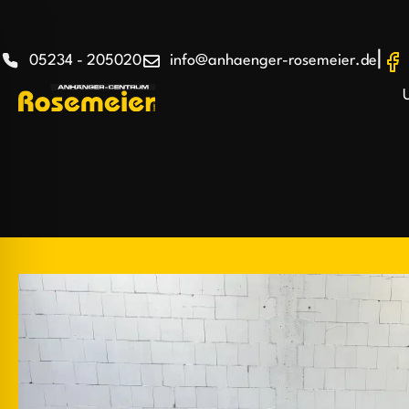
|
05234 - 205020
info@anhaenger-rosemeier.de