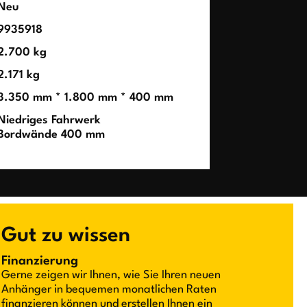
Neu
9935918
2.700 kg
2.171 kg
3.350 mm * 1.800 mm * 400 mm
Niedriges Fahrwerk
Bordwände 400 mm
Gut zu wissen
Finanzierung
Gerne zeigen wir Ihnen, wie Sie Ihren neuen
Anhänger in bequemen monatlichen Raten
finanzieren können und erstellen Ihnen ein