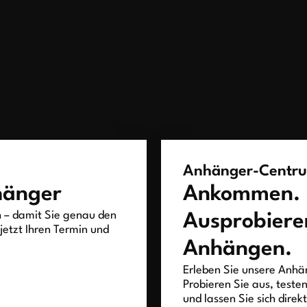
Anhänger-Centr
hänger
Ankommen.
h – damit Sie genau den
Ausprobiere
jetzt Ihren Termin und
Anhängen.
Erleben Sie unsere Anhän
Probieren Sie aus, teste
und lassen Sie sich direk