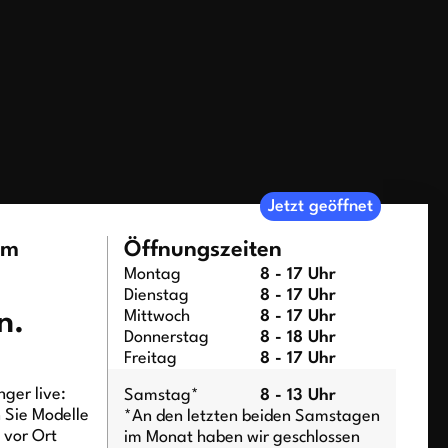
Jetzt geöffnet
um
Öffnungszeiten
Montag
8 - 17 Uhr
Dienstag
8 - 17 Uhr
n.
Mittwoch
8 - 17 Uhr
Donnerstag
8 - 18 Uhr
Freitag
8 - 17 Uhr
ger live:
Samstag*
8 - 13 Uhr
n Sie Modelle
*An den letzten beiden Samstagen
t vor Ort
im Monat haben wir geschlossen