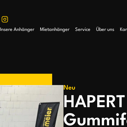
Unsere Anhänger
Mietanhänger
Service
Über uns
Kar
Neu
HAPERT 
Gummife