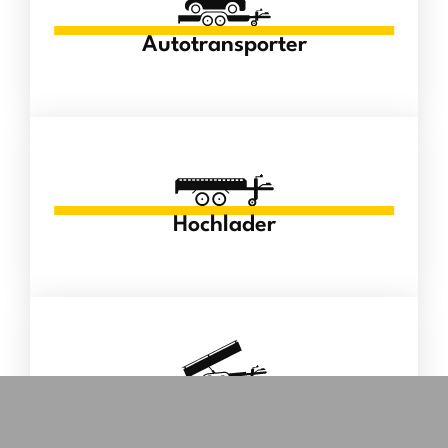
Autotransporter
Hochlader
Kipper