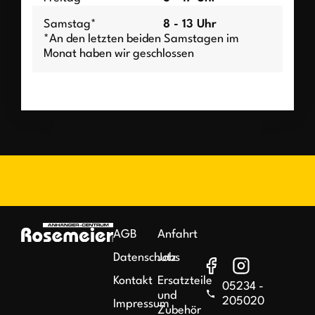
Samstag*
8 - 13 Uhr
*An den letzten beiden Samstagen im
Monat haben wir geschlossen
AGB
Anfahrt
Datenschutz
Jobs
Kontakt
Ersatzteile
05234 -
und
205020
Impressum
Zubehör