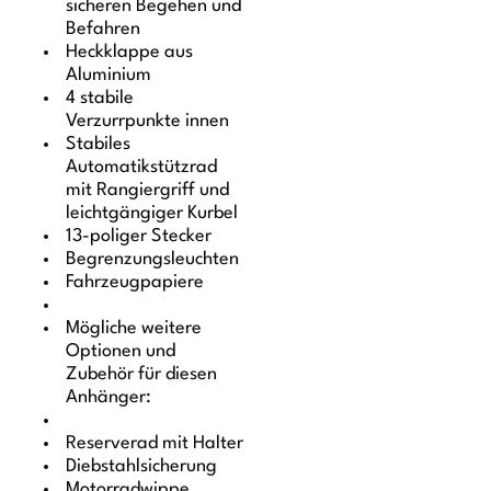
sicheren Begehen und
Befahren
Heckklappe aus
Aluminium
4 stabile
Verzurrpunkte innen
Stabiles
Automatikstützrad
mit Rangiergriff und
leichtgängiger Kurbel
13-poliger Stecker
Begrenzungsleuchten
Fahrzeugpapiere
Mögliche weitere
Optionen und
Zubehör für diesen
Anhänger:
Reserverad mit Halter
Diebstahlsicherung
Motorradwippe