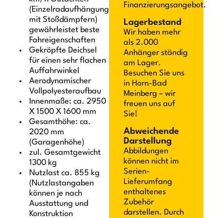
Finanzierungsangebot.
(Einzelradaufhängung
mit Stoßdämpfern)
Lagerbestand
gewährleistet beste
Wir haben mehr
Fahreigenschaften
als 2.000
Gekröpfte Deichsel
Anhänger ständig
für einen sehr flachen
am Lager.
Auffahrwinkel
Besuchen Sie uns
Aerodynamischer
in Horn-Bad
Vollpolyesteraufbau
Meinberg – wir
Innenmaße: ca. 2950
freuen uns auf
X 1500 X 1600 mm
Sie!
Gesamthöhe: ca.
Abweichende
2020 mm
Darstellung
(Garagenhöhe)
Abbildungen
zul. Gesamtgewicht
können nicht im
1300 kg
Serien-
Nutzlast ca. 855 kg
Lieferumfang
(Nutzlastangaben
enthaltenes
können je nach
Zubehör
Ausstattung und
darstellen. Durch
Konstruktion