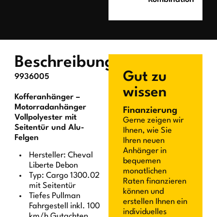
Beschreibung
Gut zu
9936005
wissen
Kofferanhänger –
Motorradanhänger
Finanzierung
Vollpolyester mit
Gerne zeigen wir
Seitentür und Alu-
Ihnen, wie Sie
Felgen
Ihren neuen
Anhänger in
Hersteller: Cheval
bequemen
Liberte Debon
monatlichen
Typ: Cargo 1300.02
Raten finanzieren
mit Seitentür
können und
Tiefes Pullman
erstellen Ihnen ein
Fahrgestell inkl. 100
individuelles
km/h Gutachten