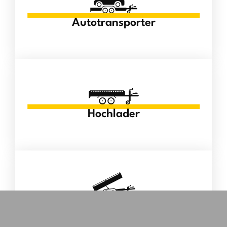
Autotransporter
Hochlader
Kipper