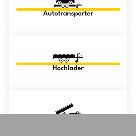
Autotransporter
Hochlader
Kipper