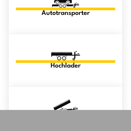
Autotransporter
Hochlader
Kipper