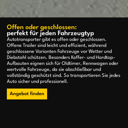
Offen oder geschlossen:
perfekt für jeden Fahrzeugtyp
Autotransporter gibt es offen oder geschlossen.
Offene Trailer sind leicht und effizient, während
geschlossene Varianten Fahrzeuge vor Wetter und
Diebstahl schützen. Besonders Koffer- und Hardtop-
Aufbauten eignen sich für Oldtimer, Rennwagen oder
wertvolle Fahrzeuge, da sie abschließbar und
vollständig geschützt sind. So transportieren Sie jedes
Auto sicher und professionell.
Angebot finden