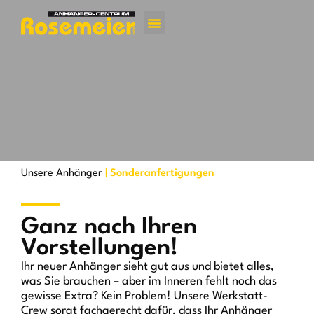
Jetzt kontakti
Unsere Anhänger
|
Sonderanfertigungen
Ganz nach Ihren
Vorstellungen!
Ihr neuer Anhänger sieht gut aus und bietet alles,
was Sie brauchen – aber im Inneren fehlt noch das
gewisse Extra? Kein Problem! Unsere Werkstatt-
Crew sorgt fachgerecht dafür, dass Ihr Anhänger